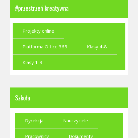
#przestrzeń kreatywna
Projekty online
Platforma Office 365
Klasy 4-8
Klasy 1-3
Szkoła
Dyrekcja
Nauczyciele
Pracownicy
Dokumenty