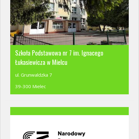
Szkoła Podstawowa nr 7 im. Ignacego
Łukasiewicza w Mielcu
ul. Grunwaldzka 7
39-300 Mielec