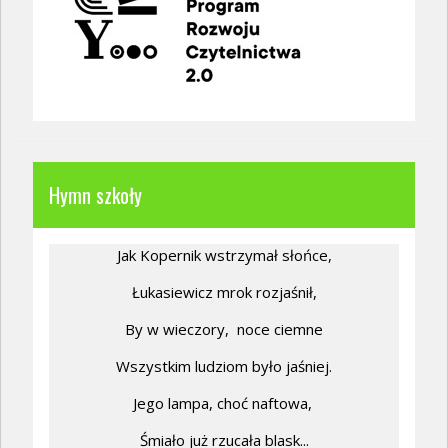
Hymn szkoły
Jak Kopernik wstrzymał słońce,
Łukasiewicz mrok rozjaśnił,
By w wieczory,
noce ciemne
Wszystkim ludziom było jaśniej.
Jego lampa, choć naftowa,
Śmiało już rzucała blask...