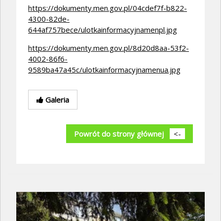
https://dokumenty.men.gov.pl/04cdef7f-b822-
4300-82de-
644af757bece/ulotkainformacyjnamenpl.jpg
https://dokumenty.men.gov.pl/8d20d8aa-53f2-
4002-86f6-
9589ba47a45c/ulotkainformacyjnamenua.jpg
Galeria
Powrót do strony głównej
<-