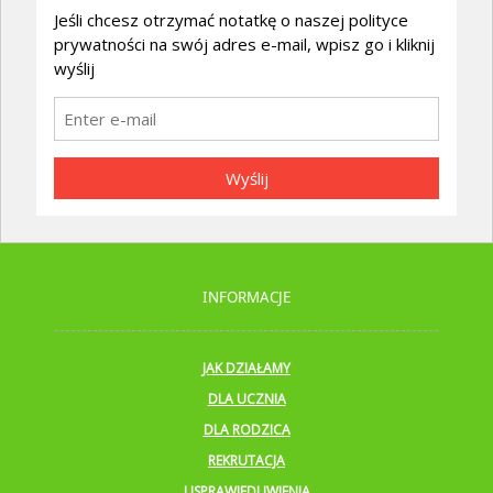
Jeśli chcesz otrzymać notatkę o naszej polityce
prywatności na swój adres e-mail, wpisz go i kliknij
wyślij
Wyślij
INFORMACJE
JAK DZIAŁAMY
DLA UCZNIA
DLA RODZICA
REKRUTACJA
USPRAWIEDLIWIENIA