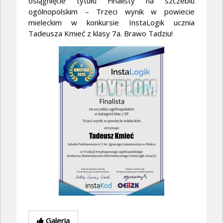
osiągnięcie tytułu Finalisty na szczeblu
ogólnopolskim – Trzeci wynik w powiecie
mieleckim w konkursie InstaLogik ucznia
Tadeusza Kmieć z klasy 7a. Brawo Tadziu!
Galeria