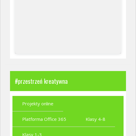
#przestrzeń kreatywna
Projekty online
Platforma Office 365
Klasy 4-8
Klasy 1-3