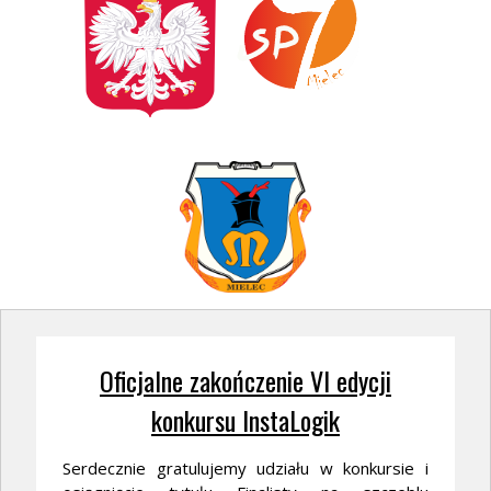
Oficjalne zakończenie VI edycji
konkursu InstaLogik
Serdecznie gratulujemy udziału w konkursie i