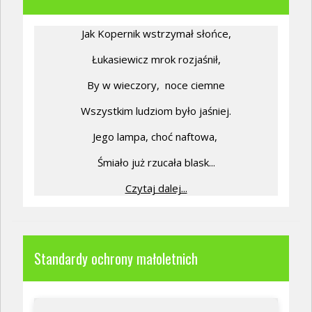
Jak Kopernik wstrzymał słońce,
Łukasiewicz mrok rozjaśnił,
By w wieczory,
noce ciemne
Wszystkim ludziom było jaśniej.
Jego lampa, choć naftowa,
Śmiało już rzucała blask...
Czytaj dalej...
Standardy ochrony małoletnich