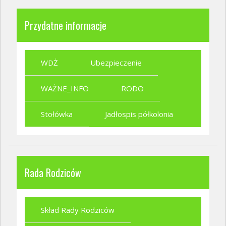
Przydatne informacje
WDŻ
Ubezpieczenie
WAŻNE_INFO
RODO
Stołówka
Jadłospis półkolonia
Rada Rodziców
Skład Rady Rodziców