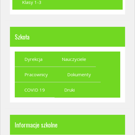
Klasy 1-3
Szkoła
Dyrekcja
Nauczyciele
Pracownicy
Dokumenty
COVID 19
Druki
Informacje szkolne