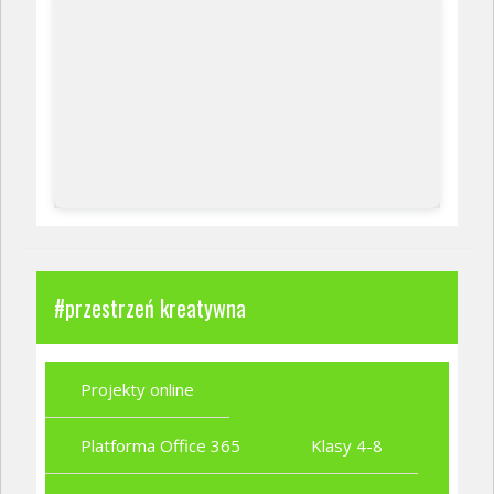
#przestrzeń kreatywna
Projekty online
Platforma Office 365
Klasy 4-8