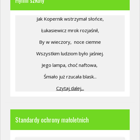
Jak Kopernik wstrzymał słońce,
Łukasiewicz mrok rozjaśnił,
By w wieczory,
noce ciemne
Wszystkim ludziom było jaśniej.
Jego lampa, choć naftowa,
Śmiało już rzucała blask...
Czytaj dalej...
Standardy ochrony małoletnich