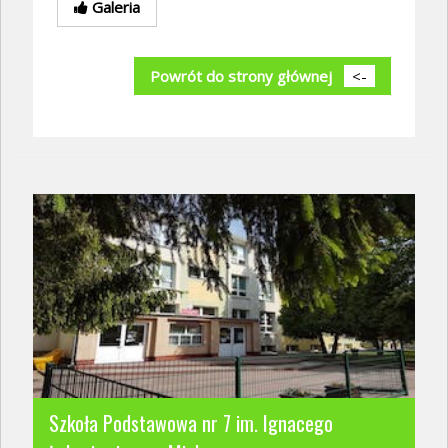
Galeria
Powrót do strony głównej
<-
Szkoła Podstawowa nr 7 im. Ignacego