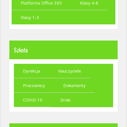
Platforma Office 365
Klasy 4-8
Klasy 1-3
Szkoła
Dyrekcja
Nauczyciele
Pracownicy
Dokumenty
COVID 19
Druki