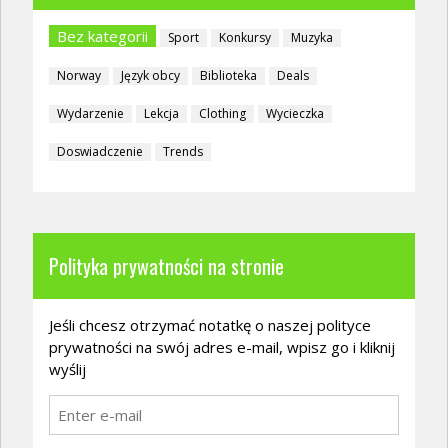
Bez kategorii
Sport
Konkursy
Muzyka
Norway
Język obcy
Biblioteka
Deals
Wydarzenie
Lekcja
Clothing
Wycieczka
Doswiadczenie
Trends
Polityka prywatności na stronie
Jeśli chcesz otrzymać notatkę o naszej polityce
prywatności na swój adres e-mail, wpisz go i kliknij
wyślij