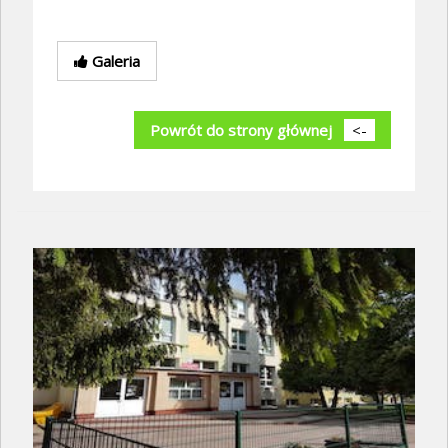
Galeria
Powrót do strony głównej
<-