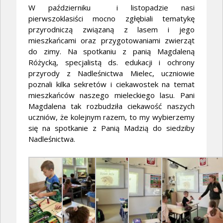
W październiku i listopadzie nasi
pierwszoklasiści mocno zgłębiali tematykę
przyrodniczą związaną z lasem i jego
mieszkańcami oraz przygotowaniami zwierząt
do zimy. Na spotkaniu z panią Magdaleną
Różycką, specjalistą ds. edukacji i ochrony
przyrody z Nadleśnictwa Mielec, uczniowie
poznali kilka sekretów i ciekawostek na temat
mieszkańców naszego mieleckiego lasu. Pani
Magdalena tak rozbudziła ciekawość naszych
uczniów, że kolejnym razem, to my wybierzemy
się na spotkanie z Panią Madzią do siedziby
Nadleśnictwa.