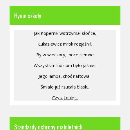
Hymn szkoły
Jak Kopernik wstrzymał słońce,
Łukasiewicz mrok rozjaśnił,
By w wieczory,
noce ciemne
Wszystkim ludziom było jaśniej.
Jego lampa, choć naftowa,
Śmiało już rzucała blask...
Czytaj dalej...
Standardy ochrony małoletnich