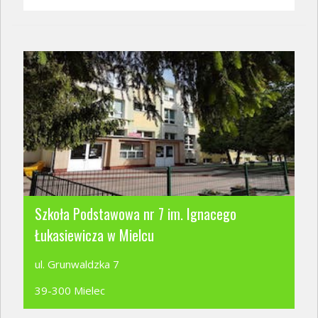
Szkoła Podstawowa nr 7 im. Ignacego
Łukasiewicza w Mielcu
ul. Grunwaldzka 7
39-300 Mielec