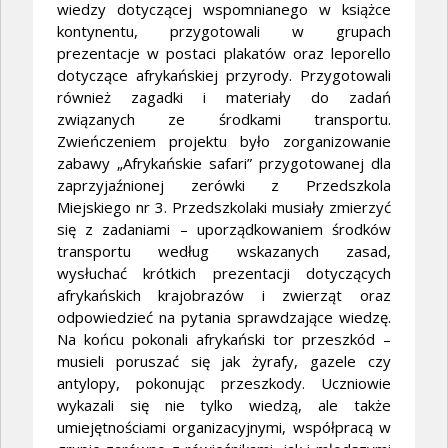
wiedzy dotyczącej wspomnianego w książce
kontynentu, przygotowali w grupach
prezentacje w postaci plakatów oraz leporello
dotyczące afrykańskiej przyrody. Przygotowali
również zagadki i materiały do zadań
związanych ze środkami transportu.
Zwieńczeniem projektu było zorganizowanie
zabawy „Afrykańskie safari” przygotowanej dla
zaprzyjaźnionej zerówki z Przedszkola
Miejskiego nr 3. Przedszkolaki musiały zmierzyć
się z zadaniami – uporządkowaniem środków
transportu według wskazanych zasad,
wysłuchać krótkich prezentacji dotyczących
afrykańskich krajobrazów i zwierząt oraz
odpowiedzieć na pytania sprawdzające wiedzę.
Na końcu pokonali afrykański tor przeszkód –
musieli poruszać się jak żyrafy, gazele czy
antylopy, pokonując przeszkody. Uczniowie
wykazali się nie tylko wiedzą, ale także
umiejętnościami organizacyjnymi, współpracą w