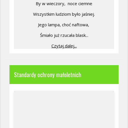
By w wieczory,
noce ciemne
Wszystkim ludziom było jaśniej.
Jego lampa, choć naftowa,
Śmiało już rzucała blask...
Czytaj dalej...
Standardy ochrony małoletnich