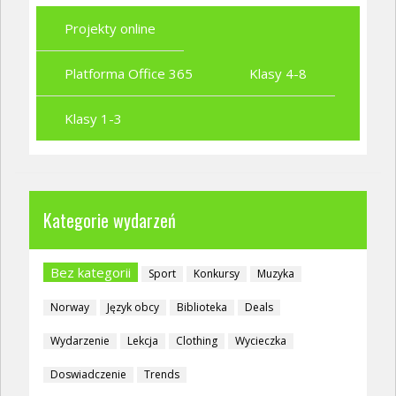
Projekty online
Platforma Office 365
Klasy 4-8
Klasy 1-3
Kategorie wydarzeń
Bez kategorii
Sport
Konkursy
Muzyka
Norway
Język obcy
Biblioteka
Deals
Wydarzenie
Lekcja
Clothing
Wycieczka
Doswiadczenie
Trends