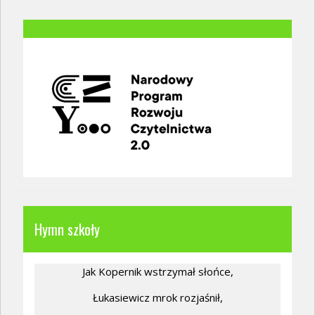
Hymn szkoły
Jak Kopernik wstrzymał słońce,
Łukasiewicz mrok rozjaśnił,