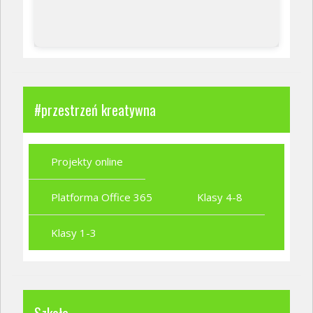
#przestrzeń kreatywna
Projekty online
Platforma Office 365
Klasy 4-8
Klasy 1-3