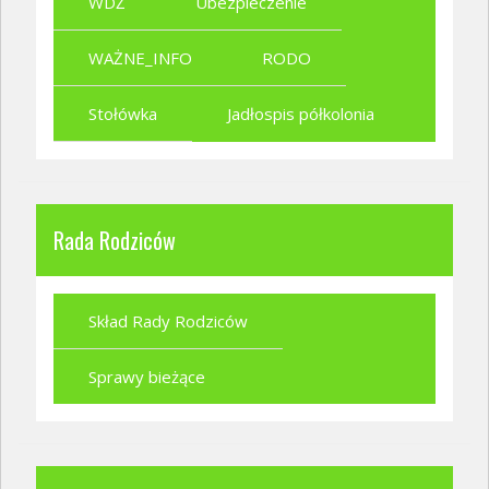
WDŻ
Ubezpieczenie
WAŻNE_INFO
RODO
Stołówka
Jadłospis półkolonia
Rada Rodziców
Skład Rady Rodziców
Sprawy bieżące