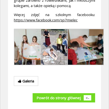
grupie zarówno z rówieśnikami, jak i młodszymi
kolegami, a także opieką i pomocą.
Więcej zdjęć na szkolnym facebooku:
https://www.facebook.com/sp7mielec
Galeria
Powrót do strony głównej
<-