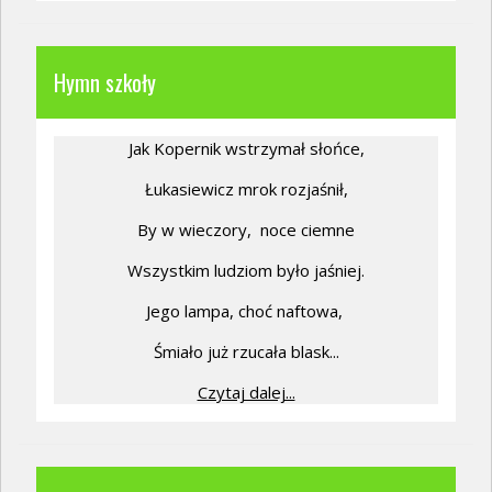
Hymn szkoły
Jak Kopernik wstrzymał słońce,
Łukasiewicz mrok rozjaśnił,
By w wieczory,
noce ciemne
Wszystkim ludziom było jaśniej.
Jego lampa, choć naftowa,
Śmiało już rzucała blask...
Czytaj dalej...