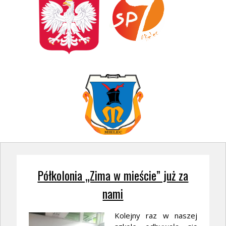
Półkolonia „Zima w mieście” już za
nami
Kolejny raz w naszej