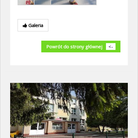
Galeria
Powrót do strony głównej
<-