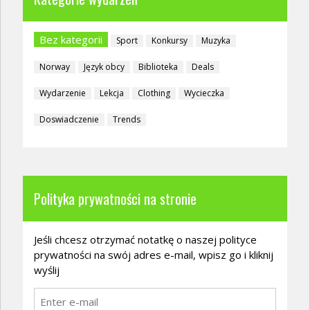
Bez kategorii
Sport
Konkursy
Muzyka
Norway
Język obcy
Biblioteka
Deals
Wydarzenie
Lekcja
Clothing
Wycieczka
Doswiadczenie
Trends
Polityka prywatności na stronie
Jeśli chcesz otrzymać notatkę o naszej polityce
prywatności na swój adres e-mail, wpisz go i kliknij
wyślij