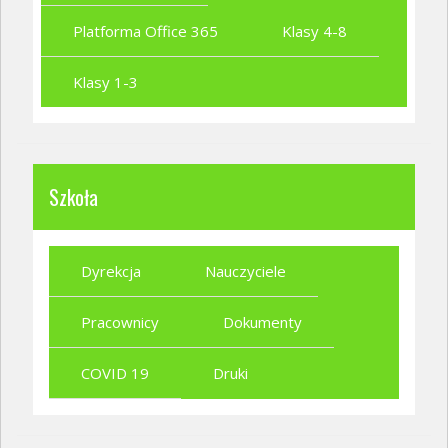
Platforma Office 365
Klasy 4-8
Klasy 1-3
Szkoła
Dyrekcja
Nauczyciele
Pracownicy
Dokumenty
COVID 19
Druki