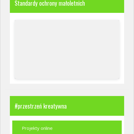
Standardy ochrony małoletnich
#przestrzeń kreatywna
Projekty online