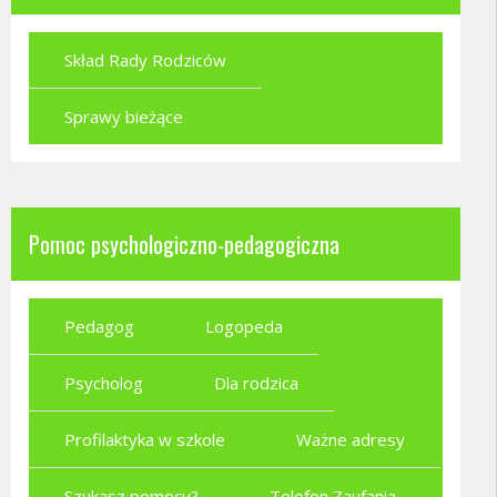
Skład Rady Rodziców
Sprawy bieżące
Pomoc psychologiczno-pedagogiczna
Pedagog
Logopeda
Psycholog
Dla rodzica
Profilaktyka w szkole
Ważne adresy
Szukasz pomocy?
Telefon Zaufania