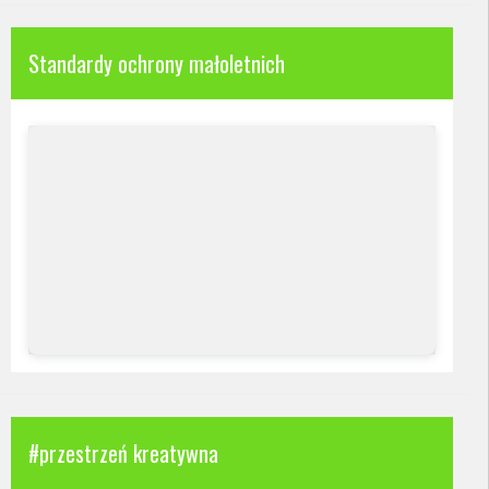
Standardy ochrony małoletnich
#przestrzeń kreatywna