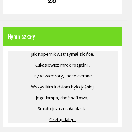
Hymn szkoły
Jak Kopernik wstrzymał słońce,
Łukasiewicz mrok rozjaśnił,
By w wieczory,
noce ciemne
Wszystkim ludziom było jaśniej.
Jego lampa, choć naftowa,
Śmiało już rzucała blask...
Czytaj dalej...