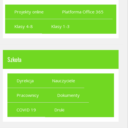
Projekty online
Platforma Office 365
Klasy 4-8
Klasy 1-3
Szkoła
Dyrekcja
Nauczyciele
Pracownicy
Dokumenty
COVID 19
Druki