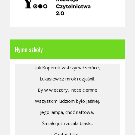
Hymn szkoły
Jak Kopernik wstrzymał słońce,
Łukasiewicz mrok rozjaśnił,
By w wieczory,
noce ciemne
Wszystkim ludziom było jaśniej.
Jego lampa, choć naftowa,
Śmiało już rzucała blask...
Czytaj dalej...