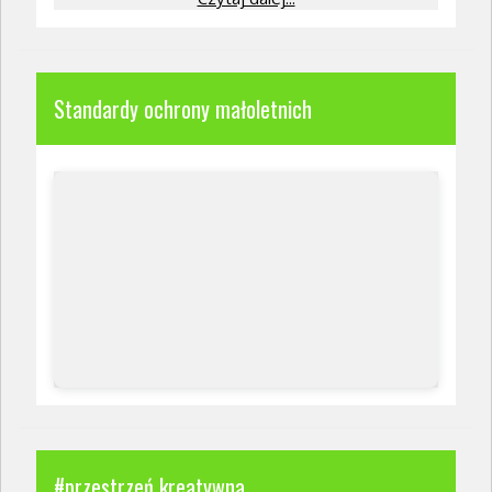
Standardy ochrony małoletnich
#przestrzeń kreatywna