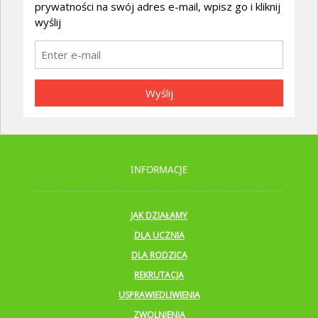
prywatności na swój adres e-mail, wpisz go i kliknij
wyślij
Wyślij
INFORMACJE
JAK DZIAŁAMY
DLA UCZNIA
DLA RODZICA
REKRUTACJA
USPRAWIEDLIWIENIA
ZWOLNIENIA