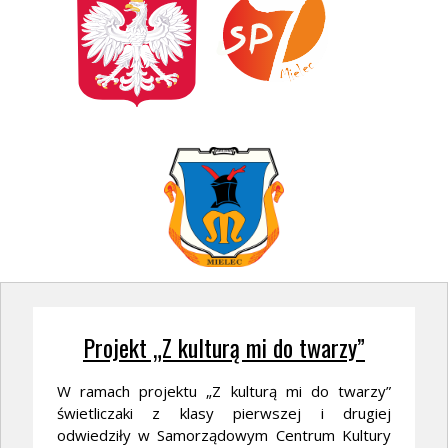
Projekt „Z kulturą mi do twarzy”
W ramach projektu „Z kulturą mi do twarzy”
świetliczaki z klasy pierwszej i drugiej
odwiedziły w Samorządowym Centrum Kultury