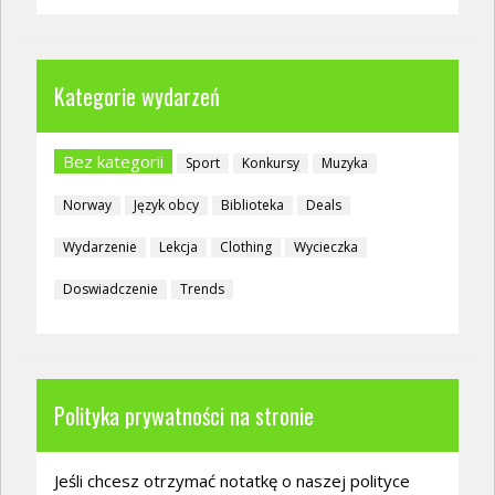
Kategorie wydarzeń
Bez kategorii
Sport
Konkursy
Muzyka
Norway
Język obcy
Biblioteka
Deals
Wydarzenie
Lekcja
Clothing
Wycieczka
Doswiadczenie
Trends
Polityka prywatności na stronie
Jeśli chcesz otrzymać notatkę o naszej polityce