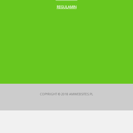
REGULAMIN
COPYRIGHT © 2018
AMWEBSITES.PL