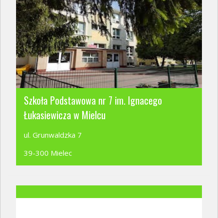
Szkoła Podstawowa nr 7 im. Ignacego
Łukasiewicza w Mielcu
ul. Grunwaldzka 7
39-300 Mielec