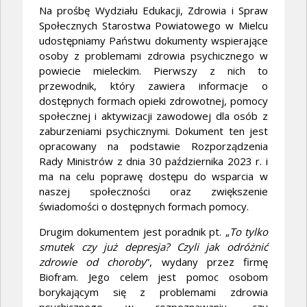
Na prośbę Wydziału Edukacji, Zdrowia i Spraw
Społecznych Starostwa Powiatowego w Mielcu
udostępniamy Państwu dokumenty wspierające
osoby z problemami zdrowia psychicznego w
powiecie mieleckim. Pierwszy z nich to
przewodnik, który zawiera informacje o
dostępnych formach opieki zdrowotnej, pomocy
społecznej i aktywizacji zawodowej dla osób z
zaburzeniami psychicznymi. Dokument ten jest
opracowany na podstawie Rozporządzenia
Rady Ministrów z dnia 30 października 2023 r. i
ma na celu poprawę dostępu do wsparcia w
naszej społeczności oraz zwiększenie
świadomości o dostępnych formach pomocy.
Drugim dokumentem jest poradnik pt. „
To tylko
smutek czy już depresja? Czyli jak odróżnić
zdrowie od choroby
”, wydany przez firmę
Biofram. Jego celem jest pomoc osobom
borykającym się z problemami zdrowia