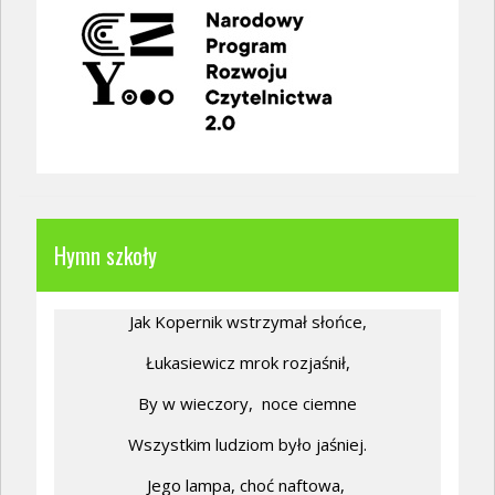
Hymn szkoły
Jak Kopernik wstrzymał słońce,
Łukasiewicz mrok rozjaśnił,
By w wieczory,
noce ciemne
Wszystkim ludziom było jaśniej.
Jego lampa, choć naftowa,