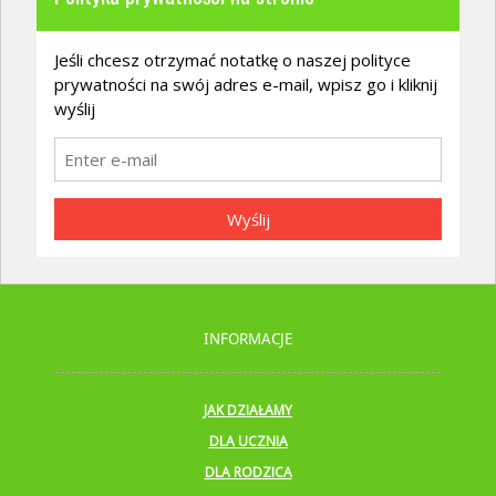
Jeśli chcesz otrzymać notatkę o naszej polityce
prywatności na swój adres e-mail, wpisz go i kliknij
wyślij
Wyślij
INFORMACJE
JAK DZIAŁAMY
DLA UCZNIA
DLA RODZICA