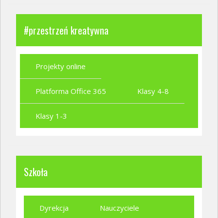
#przestrzeń kreatywna
Projekty online
Platforma Office 365
Klasy 4-8
Klasy 1-3
Szkoła
Dyrekcja
Nauczyciele