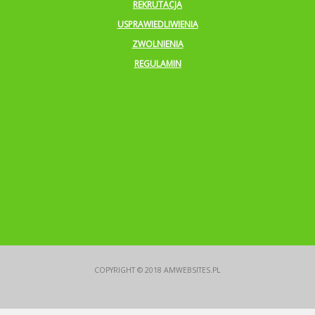
REKRUTACJA
USPRAWIEDLIWIENIA
ZWOLNIENIA
REGULAMIN
COPYRIGHT © 2018
AMWEBSITES.PL