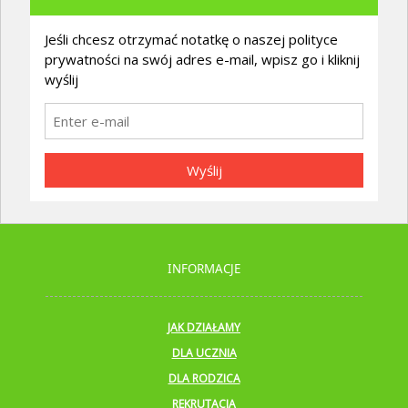
Jeśli chcesz otrzymać notatkę o naszej polityce
prywatności na swój adres e-mail, wpisz go i kliknij
wyślij
Wyślij
INFORMACJE
JAK DZIAŁAMY
DLA UCZNIA
DLA RODZICA
REKRUTACJA