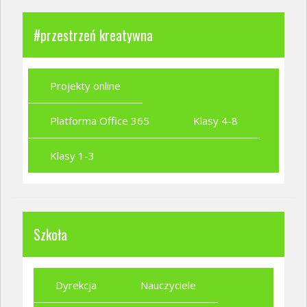
#przestrzeń kreatywna
Projekty online
Platforma Office 365
Klasy 4-8
Klasy 1-3
Szkoła
Dyrekcja
Nauczyciele