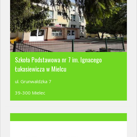
Szkoła Podstawowa nr 7 im. Ignacego
Łukasiewicza w Mielcu
ul. Grunwaldzka 7
39-300 Mielec