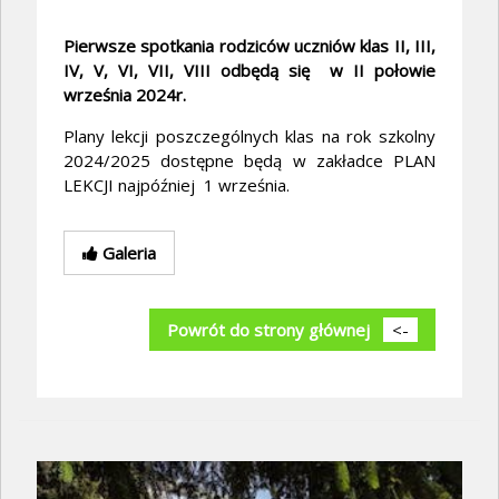
Pierwsze spotkania rodziców uczniów klas II, III,
IV, V, VI, VII, VIII odb
ędą się w II połowie
września 2024r.
Plany lekcji poszczególnych klas na rok szkolny
2024/2025 dostępne będą w zakładce PLAN
LEKCJI najpóźniej 1 września.
Galeria
Powrót do strony głównej
<-