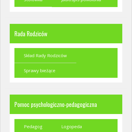
Rada Rodziców
Skład Rady Rodziców
Sprawy bieżące
Pomoc psychologiczno-pedagogiczna
Pedagog
Logopeda