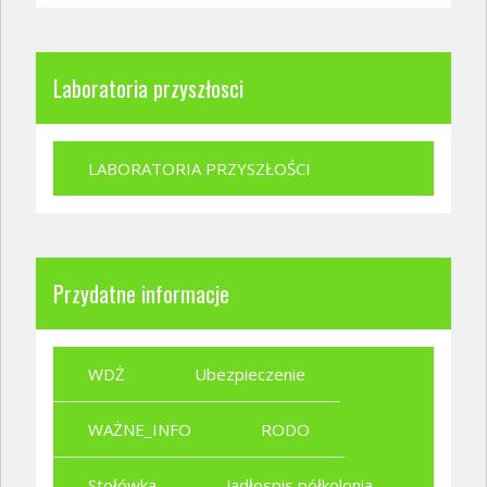
Laboratoria przyszłosci
LABORATORIA PRZYSZŁOŚCI
Przydatne informacje
WDŻ
Ubezpieczenie
WAŻNE_INFO
RODO
Stołówka
Jadłospis półkolonia