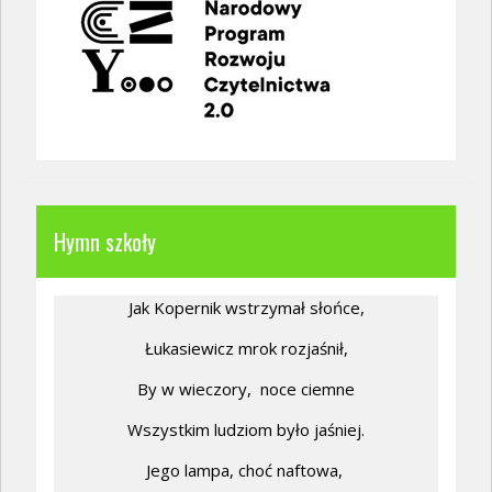
Hymn szkoły
Jak Kopernik wstrzymał słońce,
Łukasiewicz mrok rozjaśnił,
By w wieczory,
noce ciemne
Wszystkim ludziom było jaśniej.
Jego lampa, choć naftowa,