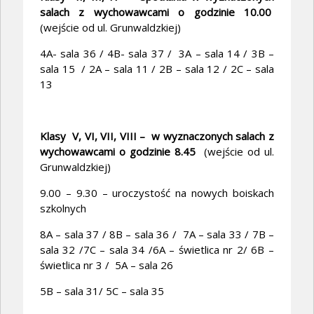
salach z wychowawcami o godzinie 10.00
(wejście od ul. Grunwaldzkiej)
4A- sala 36 / 4B- sala 37 / 3A – sala 14 / 3B –
sala 15 / 2A – sala 11 / 2B – sala 12 / 2C – sala
13
Klasy V, VI, VII, VIII – w wyznaczonych salach z
wychowawcami o godzinie 8.45
(wejście od ul.
Grunwaldzkiej)
9.00 – 9.30 – uroczystość na nowych boiskach
szkolnych
8A – sala 37 / 8B – sala 36 / 7A – sala 33 / 7B –
sala 32 /7C – sala 34 /6A – świetlica nr 2/ 6B –
świetlica nr 3 / 5A – sala 26
5B – sala 31/ 5C – sala 35