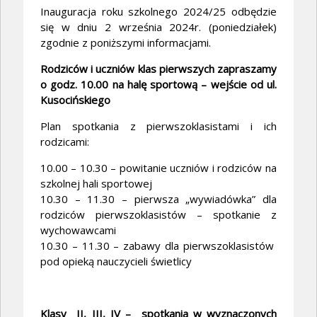
Inauguracja roku szkolnego 2024/25 odbędzie
się w dniu 2 września 2024r. (poniedziałek)
zgodnie z poniższymi informacjami.
Rodziców i uczniów klas pierwszych zapraszamy
o godz. 10.00 na halę sportową – wejście od ul.
Kusocińskiego
Plan spotkania z pierwszoklasistami i ich
rodzicami:
10.00 – 10.30 – powitanie uczniów i rodziców na
szkolnej hali sportowej
10.30 – 11.30 – pierwsza „wywiadówka” dla
rodziców pierwszoklasistów – spotkanie z
wychowawcami
10.30 – 11.30 – zabawy dla pierwszoklasistów
pod opieką nauczycieli świetlicy
Klasy II, III, IV – spotkania w wyznaczonych