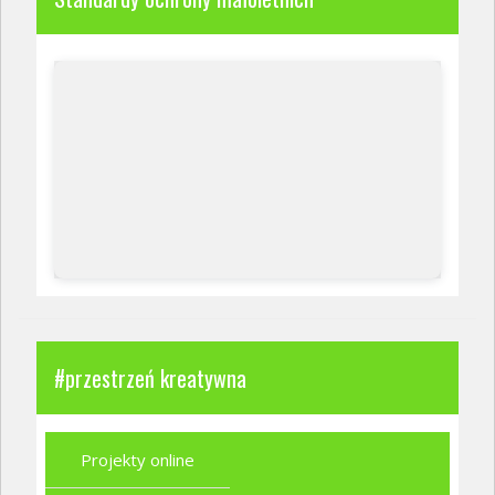
#przestrzeń kreatywna
Projekty online