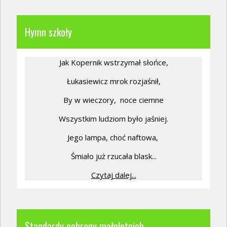
Hymn szkoły
Jak Kopernik wstrzymał słońce,
Łukasiewicz mrok rozjaśnił,
By w wieczory,
noce ciemne
Wszystkim ludziom było jaśniej.
Jego lampa, choć naftowa,
Śmiało już rzucała blask...
Czytaj dalej...
Standardy ochrony małoletnich