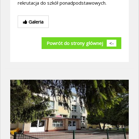
rekrutacja do szkół ponadpodstawowych.
Galeria
Powrót do strony głównej
<-