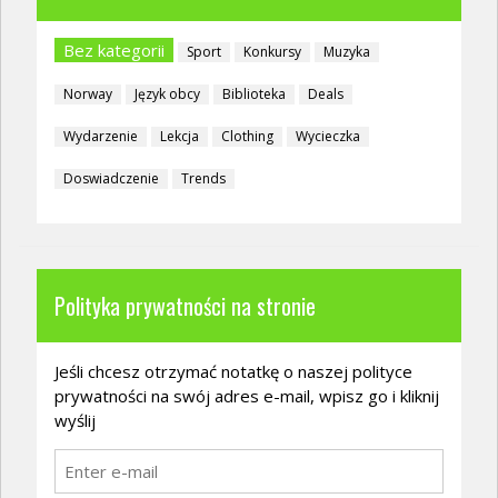
Bez kategorii
Sport
Konkursy
Muzyka
Norway
Język obcy
Biblioteka
Deals
Wydarzenie
Lekcja
Clothing
Wycieczka
Doswiadczenie
Trends
Polityka prywatności na stronie
Jeśli chcesz otrzymać notatkę o naszej polityce
prywatności na swój adres e-mail, wpisz go i kliknij
wyślij