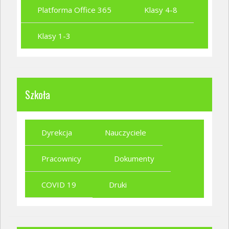
Platforma Office 365
Klasy 4-8
Klasy 1-3
Szkoła
Dyrekcja
Nauczyciele
Pracownicy
Dokumenty
COVID 19
Druki