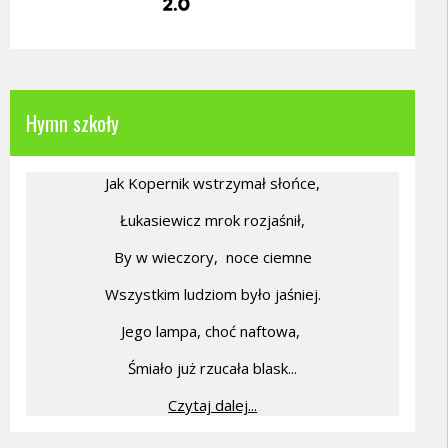
Hymn szkoły
Jak Kopernik wstrzymał słońce,
Łukasiewicz mrok rozjaśnił,
By w wieczory,
noce ciemne
Wszystkim ludziom było jaśniej.
Jego lampa, choć naftowa,
Śmiało już rzucała blask...
Czytaj dalej...