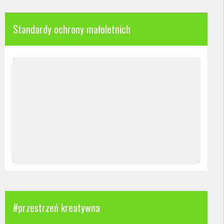
Standardy ochrony małoletnich
#przestrzeń kreatywna