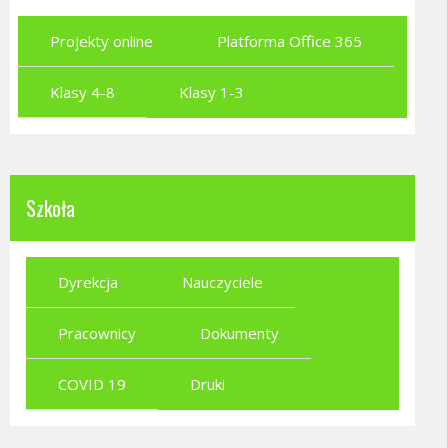
Projekty online
Platforma Office 365
Klasy 4-8
Klasy 1-3
Szkoła
Dyrekcja
Nauczyciele
Pracownicy
Dokumenty
COVID 19
Druki