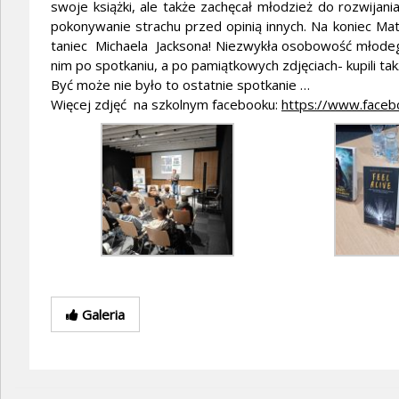
swoje książki, ale także zachęcał młodzież do rozwijani
pokonywanie strachu przed opinią innych. Na koniec Ma
taniec Michaela Jacksona! Niezwykła osobowość młodego 
nim po spotkaniu, a po pamiątkowych zdjęciach- kupili takż
Być może nie było to ostatnie spotkanie …
Więcej zdjęć na szkolnym facebooku:
https://www.faceb
Galeria