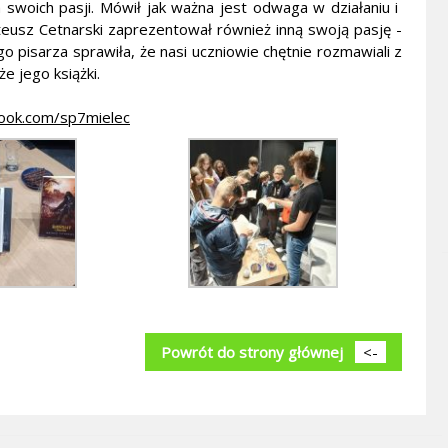
a swoich pasji. Mówił jak ważna jest odwaga w działaniu i
teusz Cetnarski zaprezentował również inną swoją pasję -
pisarza sprawiła, że nasi uczniowie chętnie rozmawiali z
e jego książki.
ook.com/sp7mielec
Powrót do strony głównej
<-