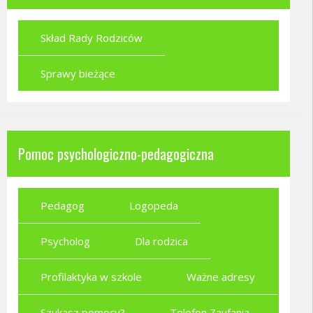
Skład Rady Rodziców
Sprawy bieżące
Pomoc psychologiczno-pedagogiczna
Pedagog
Logopeda
Psycholog
Dla rodzica
Profilaktyka w szkole
Ważne adresy
Szukasz pomocy?
Telefon Zaufania