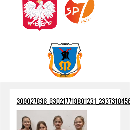
309027836_630217718801231_233731845