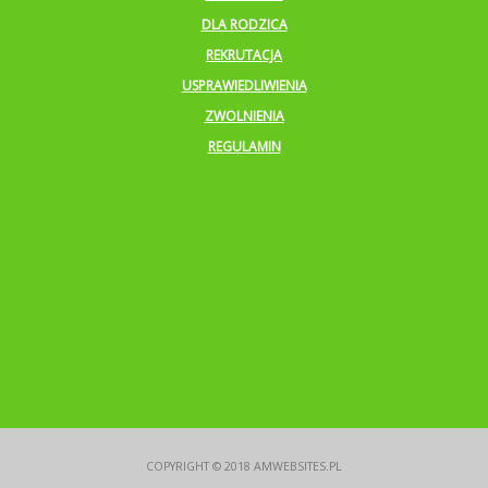
DLA RODZICA
REKRUTACJA
USPRAWIEDLIWIENIA
ZWOLNIENIA
REGULAMIN
COPYRIGHT © 2018
AMWEBSITES.PL