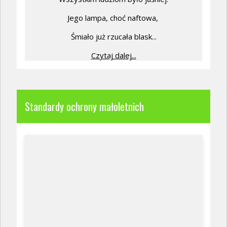
Jego lampa, choć naftowa,
Śmiało już rzucała blask...
Czytaj dalej...
Standardy ochrony małoletnich