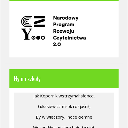
Hymn szkoły
Jak Kopernik wstrzymał słońce,
Łukasiewicz mrok rozjaśnił,
By w wieczory,
noce ciemne
Wszystkim ludziom było jaśniej.