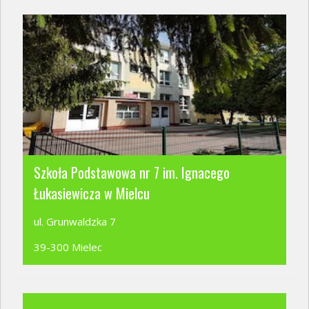
Szkoła Podstawowa nr 7 im. Ignacego
Łukasiewicza w Mielcu
ul. Grunwaldzka 7
39-300 Mielec