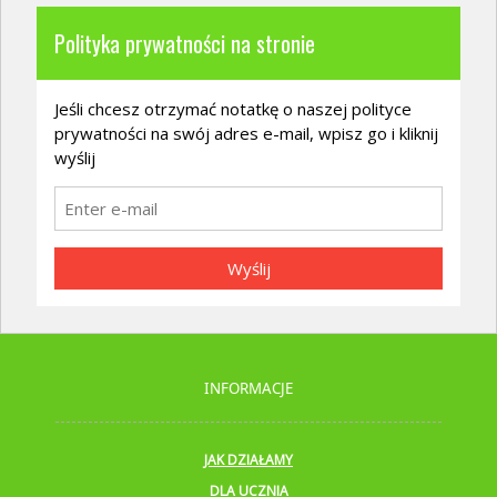
Polityka prywatności na stronie
Jeśli chcesz otrzymać notatkę o naszej polityce
prywatności na swój adres e-mail, wpisz go i kliknij
wyślij
Wyślij
INFORMACJE
JAK DZIAŁAMY
DLA UCZNIA