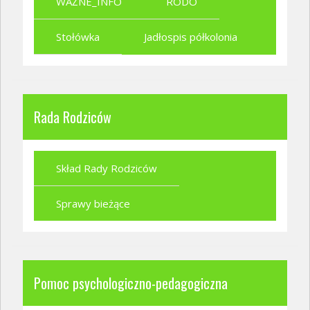
WAŻNE_INFO
RODO
Stołówka
Jadłospis półkolonia
Rada Rodziców
Skład Rady Rodziców
Sprawy bieżące
Pomoc psychologiczno-pedagogiczna