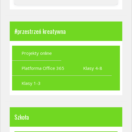
#przestrzeń kreatywna
Projekty online
Platforma Office 365
Klasy 4-8
Klasy 1-3
Szkoła