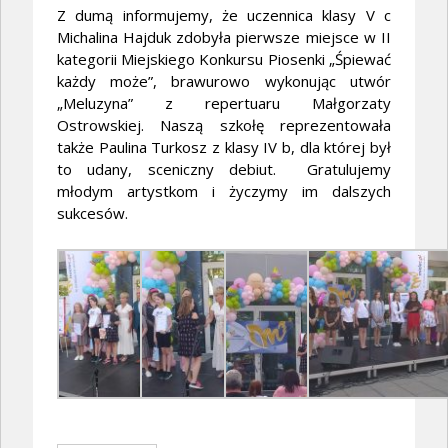
Z dumą informujemy, że uczennica klasy V c
Michalina Hajduk zdobyła pierwsze miejsce w II
kategorii Miejskiego Konkursu Piosenki „Śpiewać
każdy może”, brawurowo wykonując utwór
„Meluzyna” z repertuaru Małgorzaty
Ostrowskiej. Naszą szkołę reprezentowała
także Paulina Turkosz z klasy IV b, dla której był
to udany, sceniczny debiut. Gratulujemy
młodym artystkom i życzymy im dalszych
sukcesów.