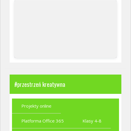
#przestrzeń kreatywna
Projekty online
Platforma Office 365
Klasy 4-8