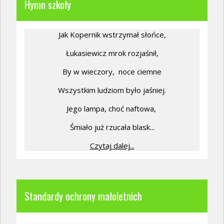
Hymn szkoły
Jak Kopernik wstrzymał słońce,
Łukasiewicz mrok rozjaśnił,
By w wieczory,
noce ciemne
Wszystkim ludziom było jaśniej.
Jego lampa, choć naftowa,
Śmiało już rzucała blask...
Czytaj dalej...
Standardy ochrony małoletnich