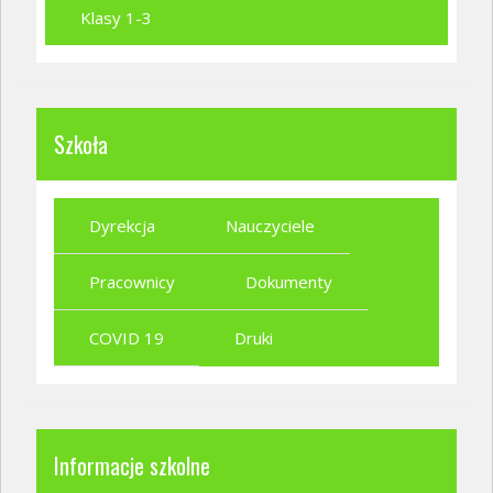
Klasy 1-3
Szkoła
Dyrekcja
Nauczyciele
Pracownicy
Dokumenty
COVID 19
Druki
Informacje szkolne