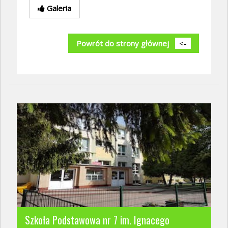
Galeria
Powrót do strony głównej
<-
Szkoła Podstawowa nr 7 im. Ignacego