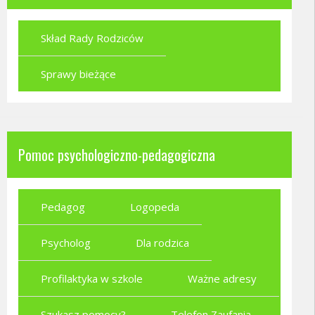
Skład Rady Rodziców
Sprawy bieżące
Pomoc psychologiczno-pedagogiczna
Pedagog
Logopeda
Psycholog
Dla rodzica
Profilaktyka w szkole
Ważne adresy
Szukasz pomocy?
Telefon Zaufania