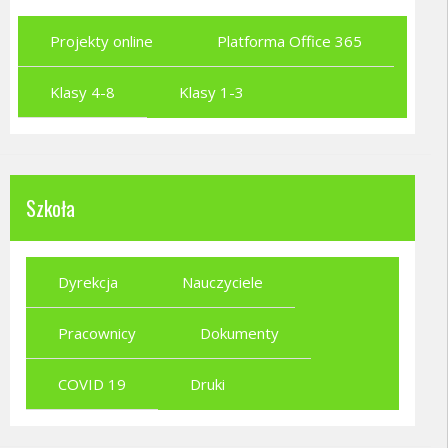
Projekty online
Platforma Office 365
Klasy 4-8
Klasy 1-3
Szkoła
Dyrekcja
Nauczyciele
Pracownicy
Dokumenty
COVID 19
Druki