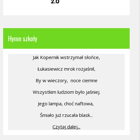
Hymn szkoły
Jak Kopernik wstrzymał słońce,
Łukasiewicz mrok rozjaśnił,
By w wieczory,
noce ciemne
Wszystkim ludziom było jaśniej.
Jego lampa, choć naftowa,
Śmiało już rzucała blask...
Czytaj dalej...