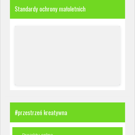
Standardy ochrony małoletnich
#przestrzeń kreatywna
Projekty online