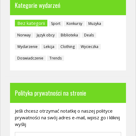
Kategorie wydarzeń
Bez kategorii
Sport
Konkursy
Muzyka
Norway
Język obcy
Biblioteka
Deals
Wydarzenie
Lekcja
Clothing
Wycieczka
Doswiadczenie
Trends
Polityka prywatności na stronie
Jeśli chcesz otrzymać notatkę o naszej polityce
prywatności na swój adres e-mail, wpisz go i kliknij
wyślij