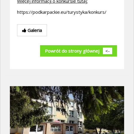
Więcej informacji o konkursie tutaj:
https://podkarpackie.eu/turystyka/konkurs/
Galeria
Powrót do strony głównej
<-