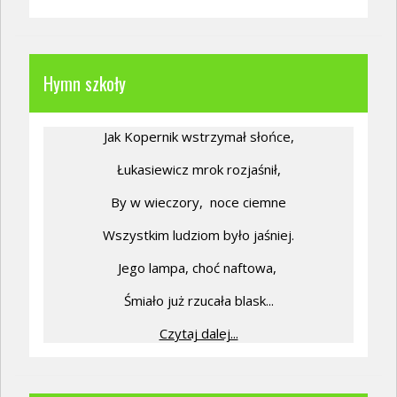
Hymn szkoły
Jak Kopernik wstrzymał słońce,
Łukasiewicz mrok rozjaśnił,
By w wieczory,
noce ciemne
Wszystkim ludziom było jaśniej.
Jego lampa, choć naftowa,
Śmiało już rzucała blask...
Czytaj dalej...