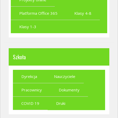
Platforma Office 365
Klasy 4-8
Klasy 1-3
Szkoła
Dyrekcja
Nauczyciele
Pracownicy
Dokumenty
COVID 19
Druki