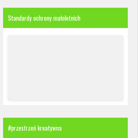
Standardy ochrony małoletnich
#przestrzeń kreatywna