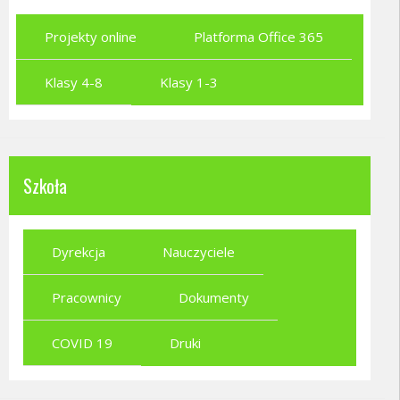
Projekty online
Platforma Office 365
Klasy 4-8
Klasy 1-3
Szkoła
Dyrekcja
Nauczyciele
Pracownicy
Dokumenty
COVID 19
Druki