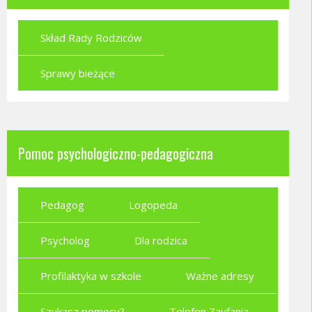
Skład Rady Rodziców
Sprawy bieżące
Pomoc psychologiczno-pedagogiczna
Pedagog
Logopeda
Psycholog
Dla rodzica
Profilaktyka w szkole
Ważne adresy
Szukasz pomocy?
Telefon Zaufania