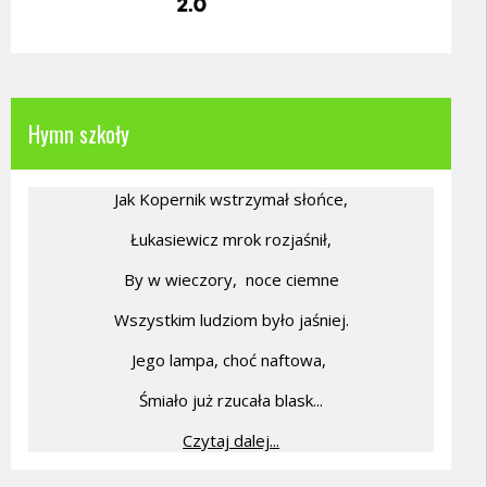
Hymn szkoły
Jak Kopernik wstrzymał słońce,
Łukasiewicz mrok rozjaśnił,
By w wieczory,
noce ciemne
Wszystkim ludziom było jaśniej.
Jego lampa, choć naftowa,
Śmiało już rzucała blask...
Czytaj dalej...