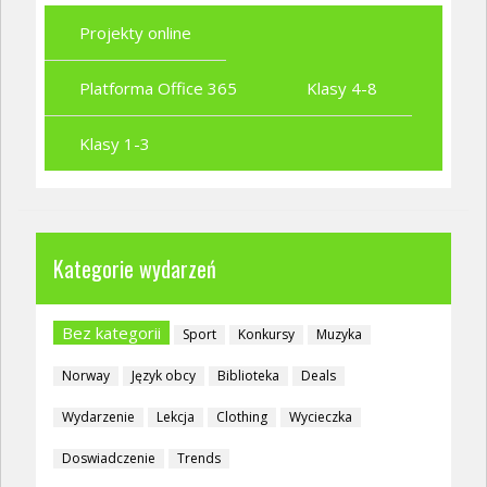
Projekty online
Platforma Office 365
Klasy 4-8
Klasy 1-3
Kategorie wydarzeń
Bez kategorii
Sport
Konkursy
Muzyka
Norway
Język obcy
Biblioteka
Deals
Wydarzenie
Lekcja
Clothing
Wycieczka
Doswiadczenie
Trends