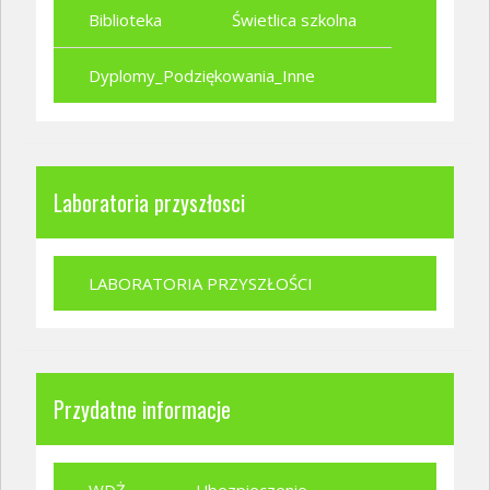
Biblioteka
Świetlica szkolna
Dyplomy_Podziękowania_Inne
Laboratoria przyszłosci
LABORATORIA PRZYSZŁOŚCI
Przydatne informacje
WDŻ
Ubezpieczenie