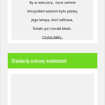
By w wieczory,
noce ciemne
Wszystkim ludziom było jaśniej.
Jego lampa, choć naftowa,
Śmiało już rzucała blask...
Czytaj dalej...
Standardy ochrony małoletnich