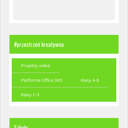
#przestrzeń kreatywna
Projekty online
Platforma Office 365
Klasy 4-8
Klasy 1-3
Szkoła