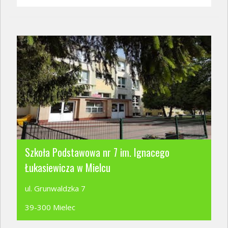
Szkoła Podstawowa nr 7 im. Ignacego
Łukasiewicza w Mielcu
ul. Grunwaldzka 7
39-300 Mielec