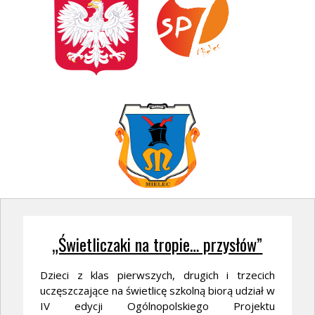
„Świetliczaki na tropie… przysłów”
Dzieci z klas pierwszych, drugich i trzecich
uczęszczające na świetlicę szkolną biorą udział w
IV edycji Ogólnopolskiego Projektu