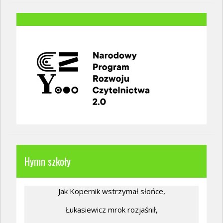
Hymn szkoły
Jak Kopernik wstrzymał słońce,
Łukasiewicz mrok rozjaśnił,