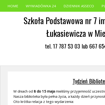
HOME
WYWIADÓWKA 24
DZIENNIK ASSECO
P
Szkoła Podstawowa nr 7 im
Łukasiewicza w Mi
tel. 17 787 53 03 lub 667 6
Tydzień Bibliot
W dniach od
8 do 15 maja
mieliśmy przyjemność uczestn
Nasza biblioteka była pełna życia, a każdy dzień przynosi
Oto krótka relacja z tego wydarzenia: