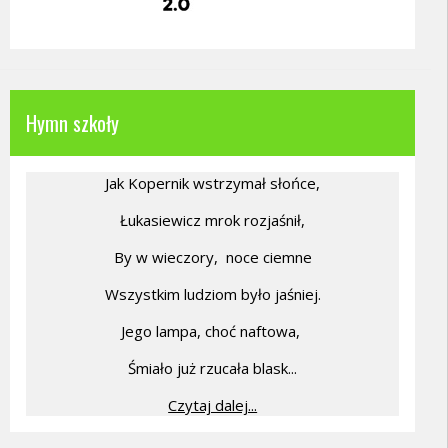
Hymn szkoły
Jak Kopernik wstrzymał słońce,
Łukasiewicz mrok rozjaśnił,
By w wieczory,
noce ciemne
Wszystkim ludziom było jaśniej.
Jego lampa, choć naftowa,
Śmiało już rzucała blask...
Czytaj dalej...