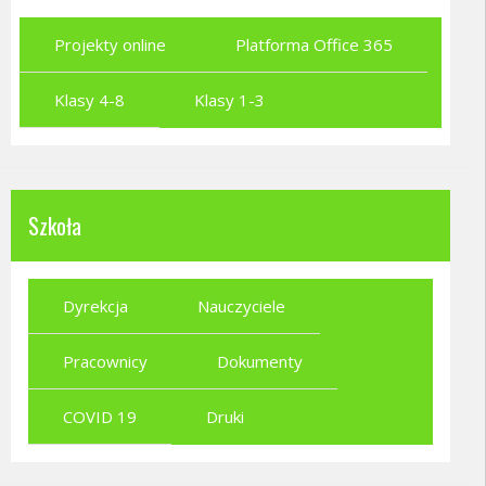
Projekty online
Platforma Office 365
Klasy 4-8
Klasy 1-3
Szkoła
Dyrekcja
Nauczyciele
Pracownicy
Dokumenty
COVID 19
Druki