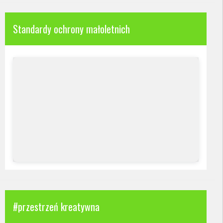
Standardy ochrony małoletnich
#przestrzeń kreatywna