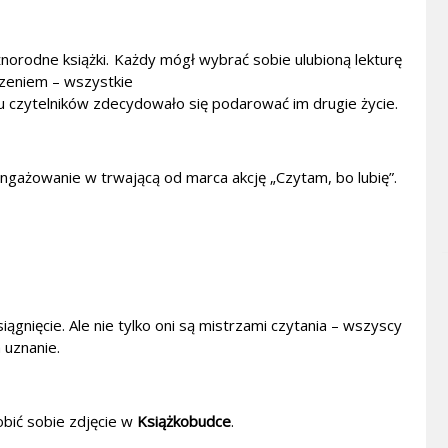
żnorodne książki. Każdy mógł wybrać sobie ulubioną lekturę
dzeniem – wszystkie
u czytelników zdecydowało się podarować im drugie życie.
angażowanie w trwającą od marca akcję „Czytam, bo lubię”.
iągnięcie. Ale nie tylko oni są mistrzami czytania – wszyscy
 uznanie.
obić sobie zdjęcie w
Książkobudce
.