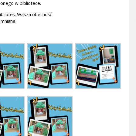
onego w bibliotece.
Bibliotek. Wasza obecność
omniane.