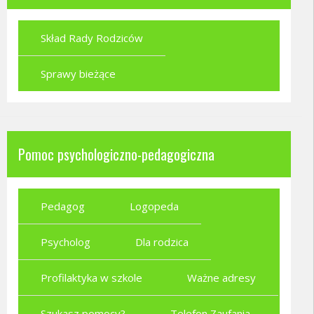
Skład Rady Rodziców
Sprawy bieżące
Pomoc psychologiczno-pedagogiczna
Pedagog
Logopeda
Psycholog
Dla rodzica
Profilaktyka w szkole
Ważne adresy
Szukasz pomocy?
Telefon Zaufania