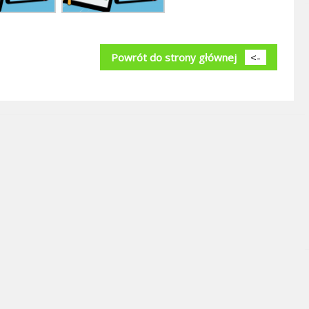
Powrót do strony głównej
<-