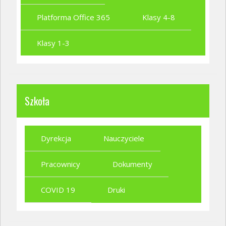
Platforma Office 365
Klasy 4-8
Klasy 1-3
Szkoła
Dyrekcja
Nauczyciele
Pracownicy
Dokumenty
COVID 19
Druki