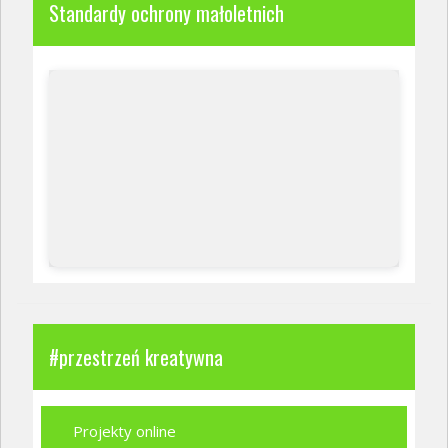
Standardy ochrony małoletnich
#przestrzeń kreatywna
Projekty online