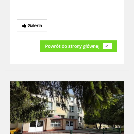
Galeria
Powrót do strony głównej
<-