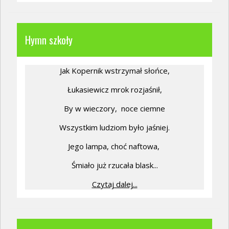
Hymn szkoły
Jak Kopernik wstrzymał słońce,
Łukasiewicz mrok rozjaśnił,
By w wieczory,
noce ciemne
Wszystkim ludziom było jaśniej.
Jego lampa, choć naftowa,
Śmiało już rzucała blask...
Czytaj dalej...