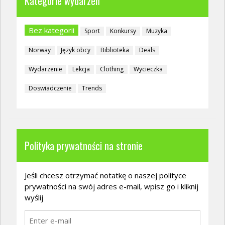
Kategorie wydarzeń
Bez kategorii
Sport
Konkursy
Muzyka
Norway
Język obcy
Biblioteka
Deals
Wydarzenie
Lekcja
Clothing
Wycieczka
Doswiadczenie
Trends
Polityka prywatności na stronie
Jeśli chcesz otrzymać notatkę o naszej polityce
prywatności na swój adres e-mail, wpisz go i kliknij
wyślij