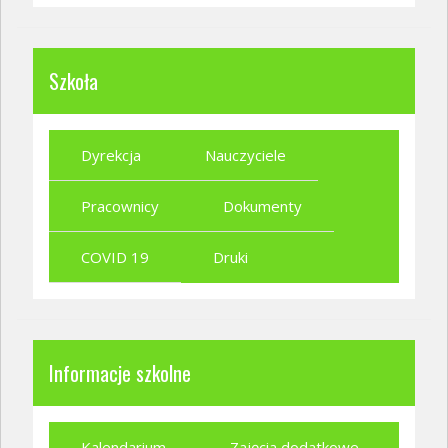
Szkoła
Dyrekcja
Nauczyciele
Pracownicy
Dokumenty
COVID 19
Druki
Informacje szkolne
Kalendarium
Zajęcia dodatkowe