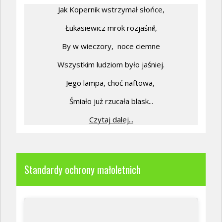
Jak Kopernik wstrzymał słońce,
Łukasiewicz mrok rozjaśnił,
By w wieczory,
noce ciemne
Wszystkim ludziom było jaśniej.
Jego lampa, choć naftowa,
Śmiało już rzucała blask...
Czytaj dalej...
Standardy ochrony małoletnich