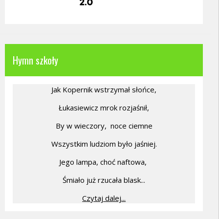
Hymn szkoły
Jak Kopernik wstrzymał słońce,
Łukasiewicz mrok rozjaśnił,
By w wieczory,
noce ciemne
Wszystkim ludziom było jaśniej.
Jego lampa, choć naftowa,
Śmiało już rzucała blask...
Czytaj dalej...