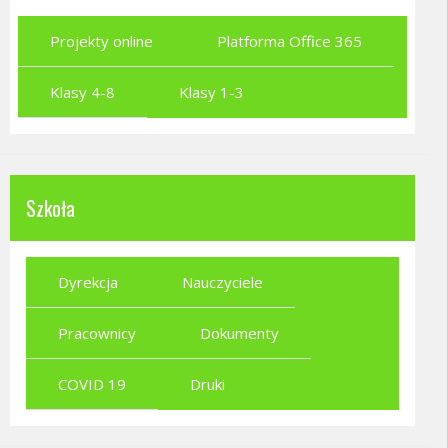
Projekty online
Platforma Office 365
Klasy 4-8
Klasy 1-3
Szkoła
Dyrekcja
Nauczyciele
Pracownicy
Dokumenty
COVID 19
Druki