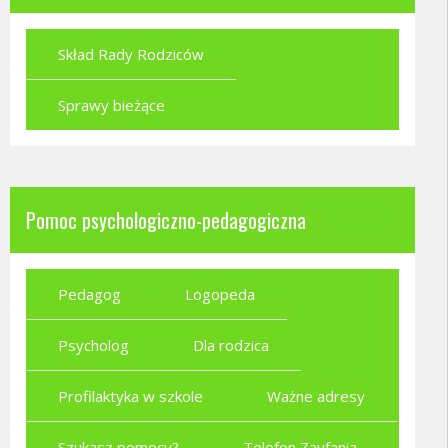
Skład Rady Rodziców
Sprawy bieżące
Pomoc psychologiczno-pedagogiczna
Pedagog
Logopeda
Psycholog
Dla rodzica
Profilaktyka w szkole
Ważne adresy
Szukasz pomocy?
Telefon Zaufania