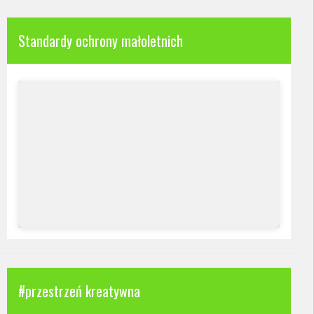
Standardy ochrony małoletnich
#przestrzeń kreatywna