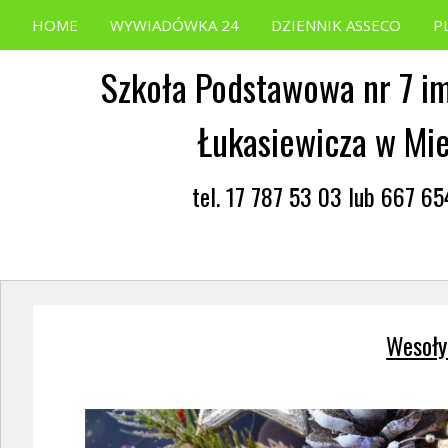
HOME
WYWIADÓWKA 24
DZIENNIK ASSECO
P
Szkoła Podstawowa nr 7 im
Łukasiewicza w Mi
tel. 17 787 53 03 lub 667 6
Wesoły