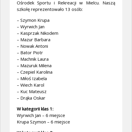
Ośrodek Sportu i Rekreacji w Mielcu. Naszą
szkołę reprezentowało 13 osób:
– Szymon Krupa
– Wyrwich Jan
– Kasprzak Nikodem
– Mazur Barbara
– Nowak Antoni
– Bator Piotr
– Machnik Laura
– Mazuruk Milena
– Czepiel Karolina
– Miłoś Izabela
– Wiech Karol
– Kuc Mateusz
– Drąka Oskar
W kategorii klas 1:
Wyrwich Jan – 6 miejsce
Krupa Szymon – 6 miejsce