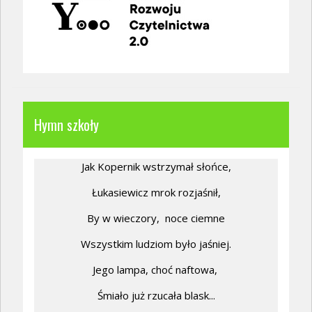
Hymn szkoły
Jak Kopernik wstrzymał słońce,
Łukasiewicz mrok rozjaśnił,
By w wieczory,
noce ciemne
Wszystkim ludziom było jaśniej.
Jego lampa, choć naftowa,
Śmiało już rzucała blask...