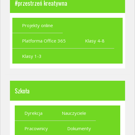
#przestrzeń kreatywna
Projekty online
Platforma Office 365
Klasy 4-8
Klasy 1-3
Szkoła
Dyrekcja
Nauczyciele
Pracownicy
Dokumenty