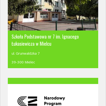
Szkoła Podstawowa nr 7 im. Ignacego
Łukasiewicza w Mielcu
ul. Grunwaldzka 7
39-300 Mielec