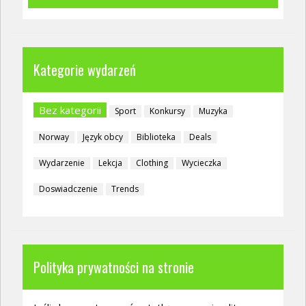
Kategorie wydarzeń
Bez kategorii
Sport
Konkursy
Muzyka
Norway
Język obcy
Biblioteka
Deals
Wydarzenie
Lekcja
Clothing
Wycieczka
Doswiadczenie
Trends
Polityka prywatności na stronie