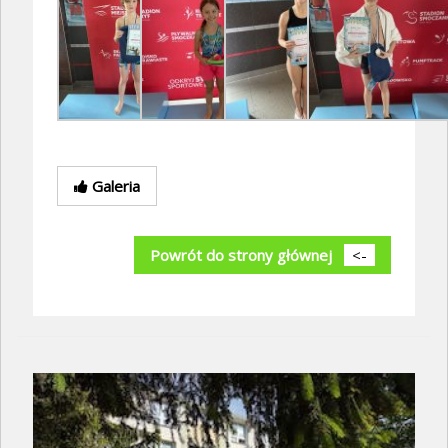
Galeria
Powrót do strony głównej
<-