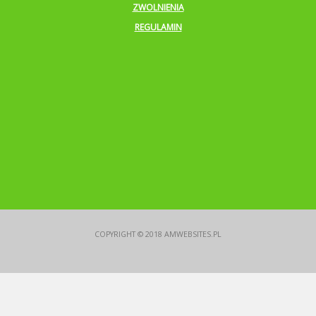
ZWOLNIENIA
REGULAMIN
COPYRIGHT © 2018
AMWEBSITES.PL