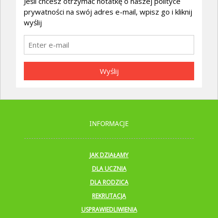
Jeśli chcesz otrzymać notatkę o naszej polityce
prywatności na swój adres e-mail, wpisz go i kliknij
wyślij
Wyślij
INFORMACJE
JAK DZIAŁAMY
DLA UCZNIA
DLA RODZICA
REKRUTACJA
USPRAWIEDLIWIENIA