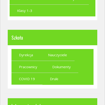
Klasy 1-3
Szkoła
Dyrekcja
Nauczyciele
Pracownicy
Dokumenty
COVID 19
Druki