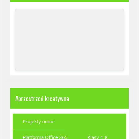
#przestrzeń kreatywna
Projekty online
Platforma Office 365
Klasy 4-8