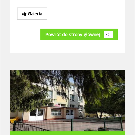
Galeria
Powrót do strony głównej
<-