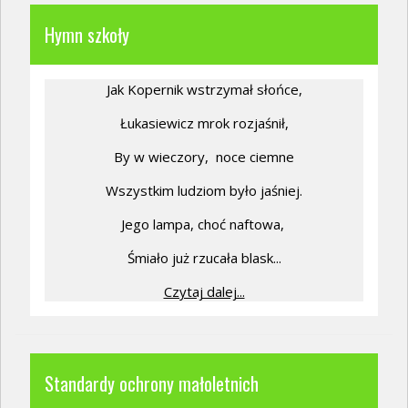
Hymn szkoły
Jak Kopernik wstrzymał słońce,
Łukasiewicz mrok rozjaśnił,
By w wieczory,
noce ciemne
Wszystkim ludziom było jaśniej.
Jego lampa, choć naftowa,
Śmiało już rzucała blask...
Czytaj dalej...
Standardy ochrony małoletnich