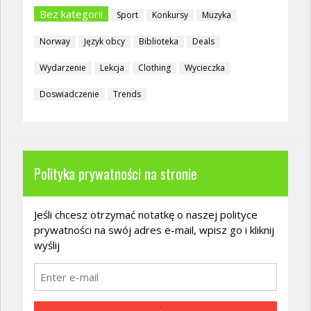
Bez kategorii
Sport
Konkursy
Muzyka
Norway
Język obcy
Biblioteka
Deals
Wydarzenie
Lekcja
Clothing
Wycieczka
Doswiadczenie
Trends
Polityka prywatności na stronie
Jeśli chcesz otrzymać notatkę o naszej polityce
prywatności na swój adres e-mail, wpisz go i kliknij
wyślij