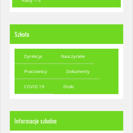
Klasy 1-3
Szkoła
Dyrekcja
Nauczyciele
Pracownicy
Dokumenty
COVID 19
Druki
Informacje szkolne