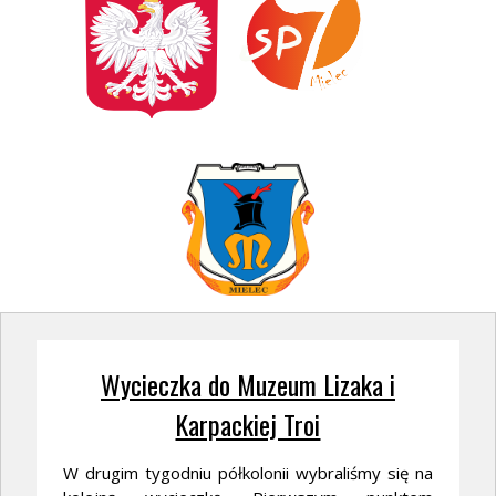
Wycieczka do Muzeum Lizaka i
Karpackiej Troi
W drugim tygodniu półkolonii wybraliśmy się na