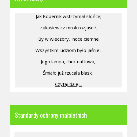
Jak Kopernik wstrzymał słońce,
Łukasiewicz mrok rozjaśnił,
By w wieczory,
noce ciemne
Wszystkim ludziom było jaśniej.
Jego lampa, choć naftowa,
Śmiało już rzucała blask...
Czytaj dalej...
Standardy ochrony małoletnich