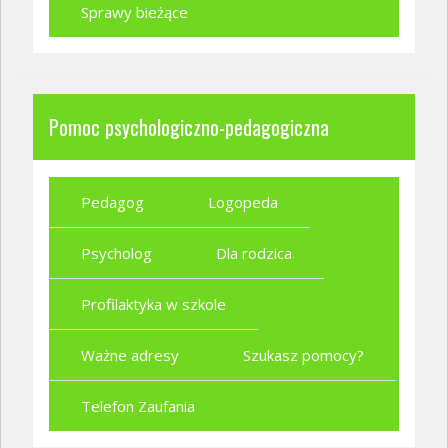
Sprawy bieżące
Pomoc psychologiczno-pedagogiczna
Pedagog
Logopeda
Psycholog
Dla rodzica
Profilaktyka w szkole
Ważne adresy
Szukasz pomocy?
Telefon Zaufania