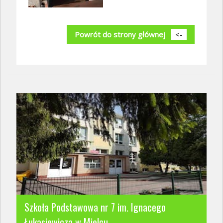
Powrót do strony głównej
<-
Szkoła Podstawowa nr 7 im. Ignacego
Łukasiewicza w Mielcu