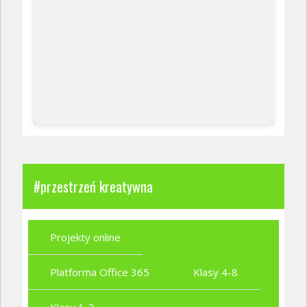
#przestrzeń kreatywna
Projekty online
Platforma Office 365
Klasy 4-8