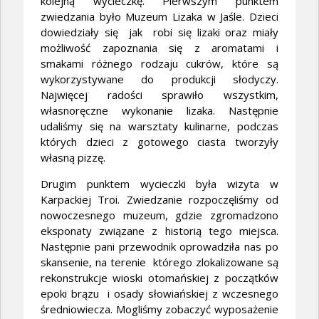
kolejną wycieczkę. Pierwszym punktem
zwiedzania było Muzeum Lizaka w Jaśle. Dzieci
dowiedziały się jak robi się lizaki oraz miały
możliwość zapoznania się z aromatami i
smakami różnego rodzaju cukrów, które są
wykorzystywane do produkcji słodyczy.
Najwięcej radości sprawiło wszystkim,
własnoręczne wykonanie lizaka. Następnie
udaliśmy się na warsztaty kulinarne, podczas
których dzieci z gotowego ciasta tworzyły
własną pizzę.
Drugim punktem wycieczki była wizyta w
Karpackiej Troi. Zwiedzanie rozpoczęliśmy od
nowoczesnego muzeum, gdzie zgromadzono
eksponaty związane z historią tego miejsca.
Następnie pani przewodnik oprowadziła nas po
skansenie, na terenie którego zlokalizowane są
rekonstrukcje wioski otomańskiej z początków
epoki brązu i osady słowiańskiej z wczesnego
średniowiecza. Mogliśmy zobaczyć wyposażenie