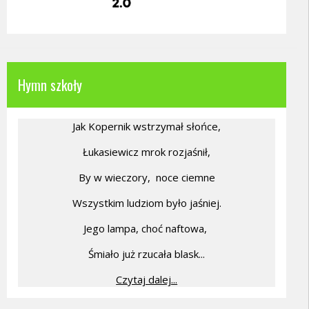
Hymn szkoły
Jak Kopernik wstrzymał słońce,
Łukasiewicz mrok rozjaśnił,
By w wieczory,
noce ciemne
Wszystkim ludziom było jaśniej.
Jego lampa, choć naftowa,
Śmiało już rzucała blask...
Czytaj dalej...