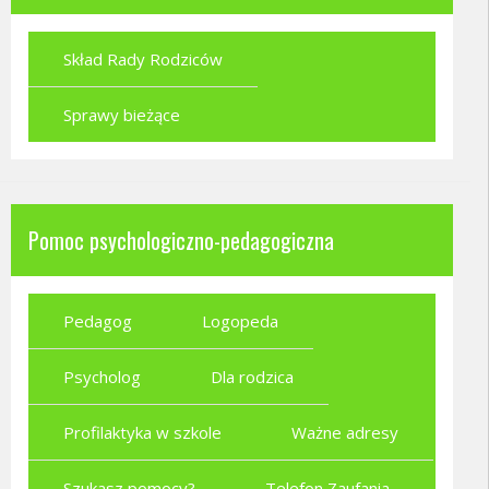
Skład Rady Rodziców
Sprawy bieżące
Pomoc psychologiczno-pedagogiczna
Pedagog
Logopeda
Psycholog
Dla rodzica
Profilaktyka w szkole
Ważne adresy
Szukasz pomocy?
Telefon Zaufania