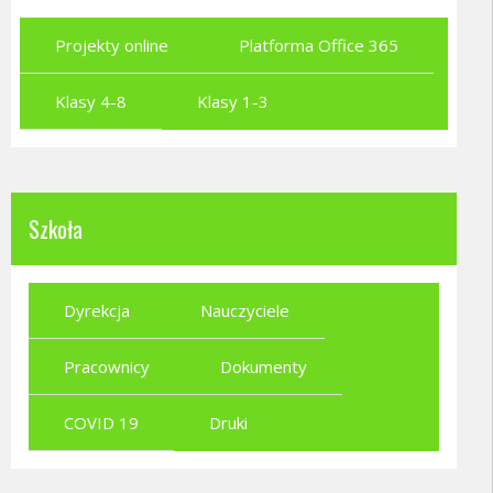
Projekty online
Platforma Office 365
Klasy 4-8
Klasy 1-3
Szkoła
Dyrekcja
Nauczyciele
Pracownicy
Dokumenty
COVID 19
Druki