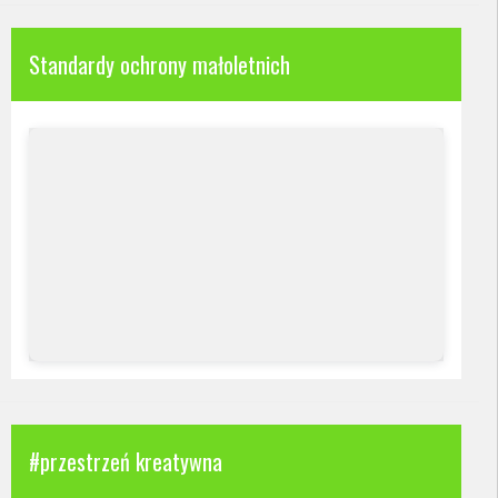
Standardy ochrony małoletnich
#przestrzeń kreatywna