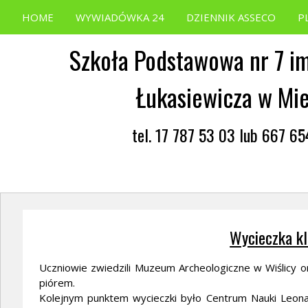
HOME
WYWIADÓWKA 24
DZIENNIK ASSECO
P
Szkoła Podstawowa nr 7 im
Łukasiewicza w Mi
tel. 17 787 53 03 lub 667 6
Wycieczka kl
Uczniowie zwiedzili Muzeum Archeologiczne w Wiślicy ora
piórem.
Kolejnym punktem wycieczki było Centrum Nauki Leona