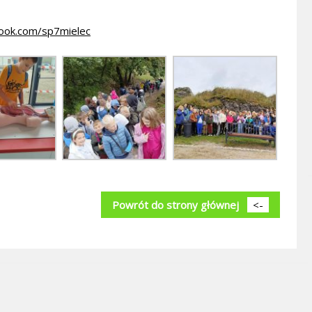
ook.com/sp7mielec
Powrót do strony głównej
<-