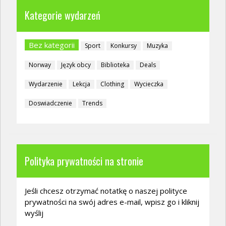
Kategorie wydarzeń
Bez kategorii
Sport
Konkursy
Muzyka
Norway
Język obcy
Biblioteka
Deals
Wydarzenie
Lekcja
Clothing
Wycieczka
Doswiadczenie
Trends
Polityka prywatności na stronie
Jeśli chcesz otrzymać notatkę o naszej polityce
prywatności na swój adres e-mail, wpisz go i kliknij
wyślij