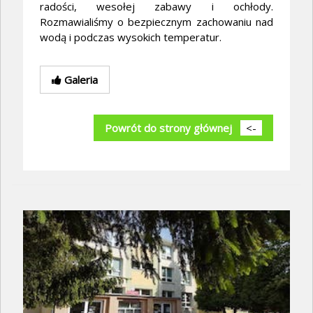
radości, wesołej zabawy i ochłody.
Rozmawialiśmy o bezpiecznym zachowaniu nad
wodą i podczas wysokich temperatur.
Galeria
Powrót do strony głównej
<-