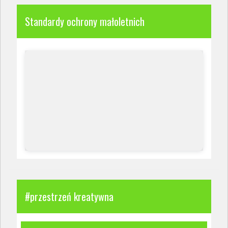
Standardy ochrony małoletnich
#przestrzeń kreatywna