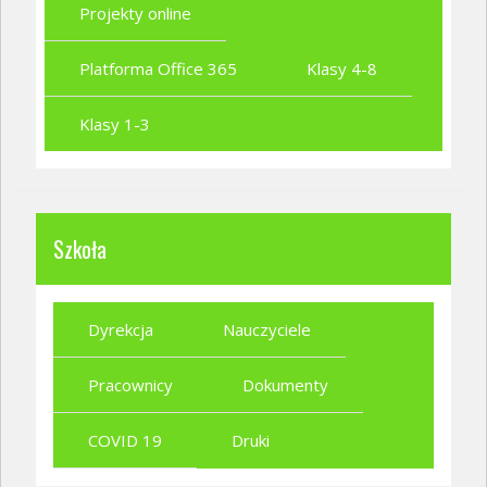
Projekty online
Platforma Office 365
Klasy 4-8
Klasy 1-3
Szkoła
Dyrekcja
Nauczyciele
Pracownicy
Dokumenty
COVID 19
Druki