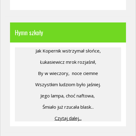
Hymn szkoły
Jak Kopernik wstrzymał słońce,
Łukasiewicz mrok rozjaśnił,
By w wieczory,
noce ciemne
Wszystkim ludziom było jaśniej.
Jego lampa, choć naftowa,
Śmiało już rzucała blask...
Czytaj dalej...