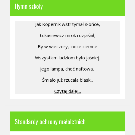
Hymn szkoły
Jak Kopernik wstrzymał słońce,
Łukasiewicz mrok rozjaśnił,
By w wieczory,
noce ciemne
Wszystkim ludziom było jaśniej.
Jego lampa, choć naftowa,
Śmiało już rzucała blask...
Czytaj dalej...
Standardy ochrony małoletnich