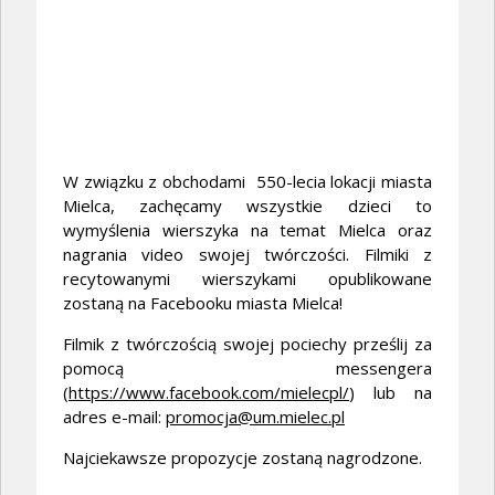
W związku z obchodami 550-lecia lokacji miasta
Mielca, zachęcamy wszystkie dzieci to
wymyślenia wierszyka na temat Mielca oraz
nagrania video swojej twórczości. Filmiki z
recytowanymi wierszykami opublikowane
zostaną na Facebooku miasta Mielca!
Filmik z twórczością swojej pociechy prześlij za
pomocą messengera
(
https://www.facebook.com/mielecpl/
) lub na
adres e-mail:
promocja@um.mielec.pl
Najciekawsze propozycje zostaną nagrodzone.