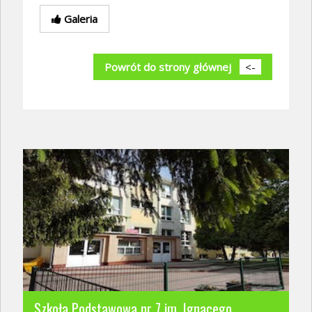
Galeria
Powrót do strony głównej
<-
Szkoła Podstawowa nr 7 im. Ignacego