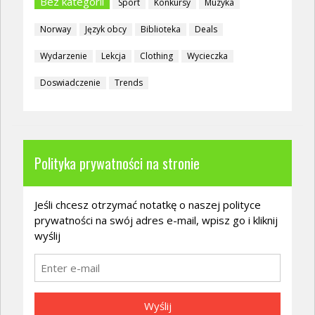
Bez kategorii
Sport
Konkursy
Muzyka
Norway
Język obcy
Biblioteka
Deals
Wydarzenie
Lekcja
Clothing
Wycieczka
Doswiadczenie
Trends
Polityka prywatności na stronie
Jeśli chcesz otrzymać notatkę o naszej polityce
prywatności na swój adres e-mail, wpisz go i kliknij
wyślij
Wyślij