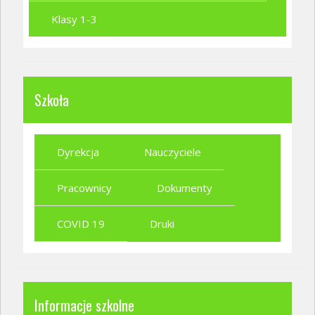
Klasy 1-3
Szkoła
Dyrekcja
Nauczyciele
Pracownicy
Dokumenty
COVID 19
Druki
Informacje szkolne