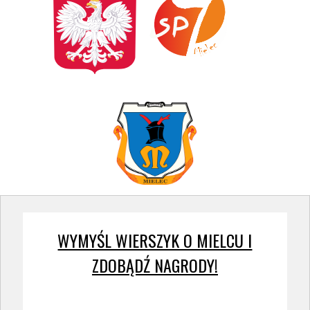
WYMYŚL WIERSZYK O MIELCU I
ZDOBĄDŹ NAGRODY!