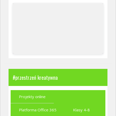
#przestrzeń kreatywna
Projekty online
Platforma Office 365
Klasy 4-8