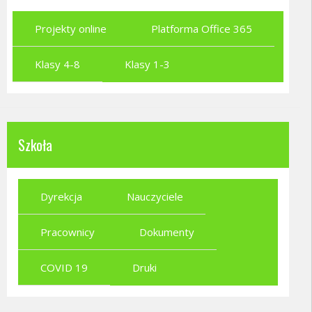
Projekty online
Platforma Office 365
Klasy 4-8
Klasy 1-3
Szkoła
Dyrekcja
Nauczyciele
Pracownicy
Dokumenty
COVID 19
Druki