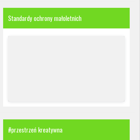
Standardy ochrony małoletnich
#przestrzeń kreatywna