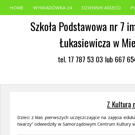
HOME
WYWIADÓWKA 24
DZIENNIK ASSECO
P
Szkoła Podstawowa nr 7 im
Łukasiewicza w Mi
tel. 17 787 53 03 lub 667 6
Z Kulturą 
Dzieci z klas pierwszych uczęszczające na zajęcia eduk
twarzy” odwiedziły w Samorządowym Centrum Kultury w