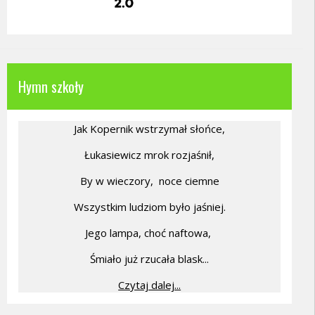
Hymn szkoły
Jak Kopernik wstrzymał słońce,
Łukasiewicz mrok rozjaśnił,
By w wieczory,
noce ciemne
Wszystkim ludziom było jaśniej.
Jego lampa, choć naftowa,
Śmiało już rzucała blask...
Czytaj dalej...