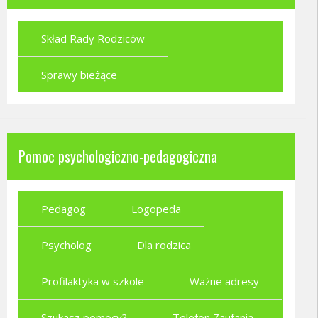
Skład Rady Rodziców
Sprawy bieżące
Pomoc psychologiczno-pedagogiczna
Pedagog
Logopeda
Psycholog
Dla rodzica
Profilaktyka w szkole
Ważne adresy
Szukasz pomocy?
Telefon Zaufania