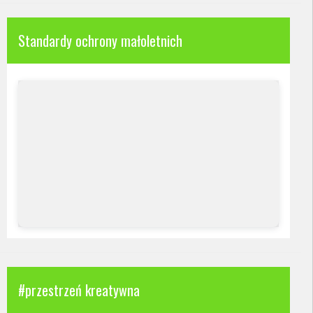
Standardy ochrony małoletnich
#przestrzeń kreatywna