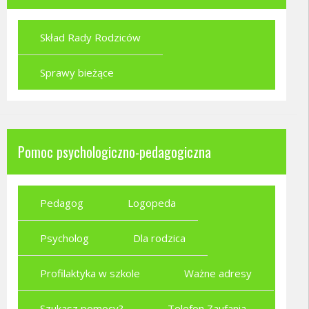
Skład Rady Rodziców
Sprawy bieżące
Pomoc psychologiczno-pedagogiczna
Pedagog
Logopeda
Psycholog
Dla rodzica
Profilaktyka w szkole
Ważne adresy
Szukasz pomocy?
Telefon Zaufania