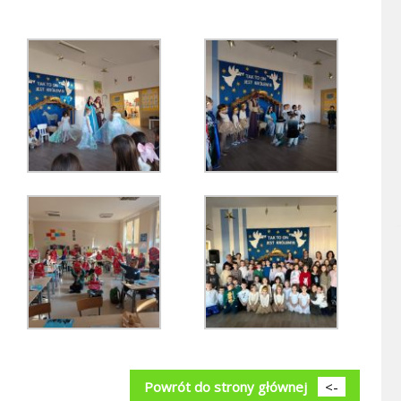
Powrót do strony głównej
<-