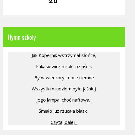
Hymn szkoły
Jak Kopernik wstrzymał słońce,
Łukasiewicz mrok rozjaśnił,
By w wieczory,
noce ciemne
Wszystkim ludziom było jaśniej.
Jego lampa, choć naftowa,
Śmiało już rzucała blask...
Czytaj dalej...