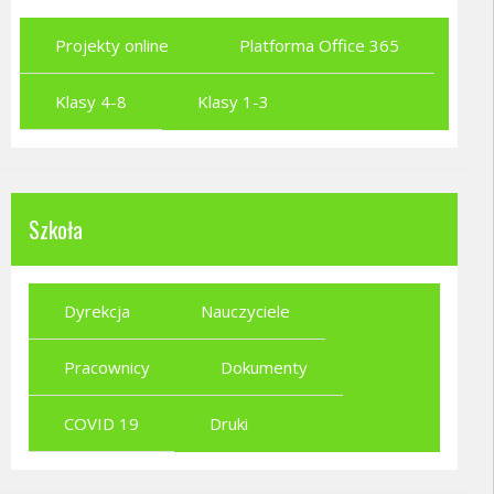
Projekty online
Platforma Office 365
Klasy 4-8
Klasy 1-3
Szkoła
Dyrekcja
Nauczyciele
Pracownicy
Dokumenty
COVID 19
Druki