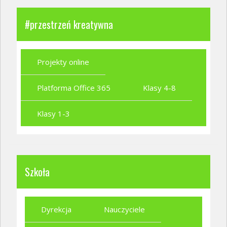
#przestrzeń kreatywna
Projekty online
Platforma Office 365
Klasy 4-8
Klasy 1-3
Szkoła
Dyrekcja
Nauczyciele