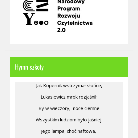
Hymn szkoły
Jak Kopernik wstrzymał słońce,
Łukasiewicz mrok rozjaśnił,
By w wieczory,
noce ciemne
Wszystkim ludziom było jaśniej.
Jego lampa, choć naftowa,