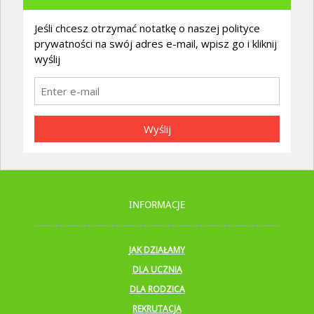
Jeśli chcesz otrzymać notatkę o naszej polityce
prywatności na swój adres e-mail, wpisz go i kliknij
wyślij
Wyślij
INFORMACJE
JAK DZIAŁAMY
DLA UCZNIA
DLA RODZICA
REKRUTACJA