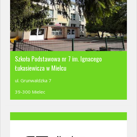
Szkoła Podstawowa nr 7 im. Ignacego
Łukasiewicza w Mielcu
ul. Grunwaldzka 7
39-300 Mielec