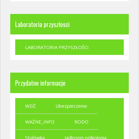
Laboratoria przyszłosci
LABORATORIA PRZYSZŁOŚCI
Przydatne informacje
WDŻ
Ubezpieczenie
WAŻNE_INFO
RODO
Stołówka
Jadłospis półkolonia