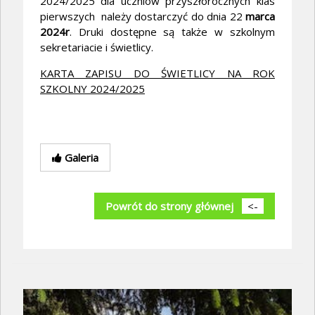
2024/2025 dla uczniów przyszłorocznych klas
pierwszych należy dostarczyć do dnia 22
marca
2024r
. Druki dostępne są także w szkolnym
sekretariacie i świetlicy.
KARTA ZAPISU DO ŚWIETLICY NA ROK
SZKOLNY 2024/2025
Galeria
Powrót do strony głównej
<-