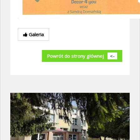
Galeria
Powrót do strony głównej
<-