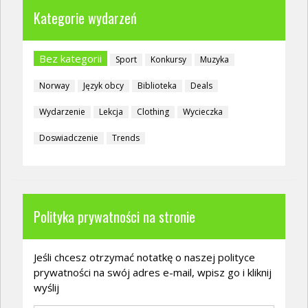
Kategorie wydarzeń
Bez kategorii
Sport
Konkursy
Muzyka
Norway
Język obcy
Biblioteka
Deals
Wydarzenie
Lekcja
Clothing
Wycieczka
Doswiadczenie
Trends
Polityka prywatności na stronie
Jeśli chcesz otrzymać notatkę o naszej polityce
prywatności na swój adres e-mail, wpisz go i kliknij
wyślij