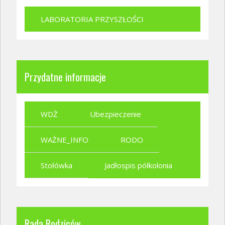
LABORATORIA PRZYSZŁOŚCI
Przydatne informacje
WDŻ
Ubezpieczenie
WAŻNE_INFO
RODO
Stołówka
Jadłospis półkolonia
Rada Rodziców