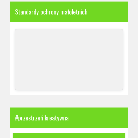
Standardy ochrony małoletnich
#przestrzeń kreatywna