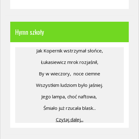
Hymn szkoły
Jak Kopernik wstrzymał słońce,
Łukasiewicz mrok rozjaśnił,
By w wieczory,
noce ciemne
Wszystkim ludziom było jaśniej.
Jego lampa, choć naftowa,
Śmiało już rzucała blask...
Czytaj dalej...