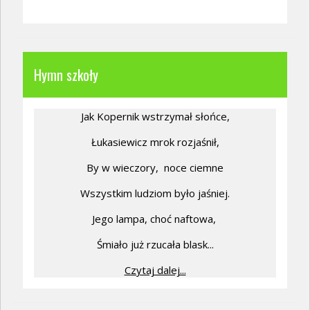
Hymn szkoły
Jak Kopernik wstrzymał słońce,
Łukasiewicz mrok rozjaśnił,
By w wieczory,
noce ciemne
Wszystkim ludziom było jaśniej.
Jego lampa, choć naftowa,
Śmiało już rzucała blask...
Czytaj dalej...