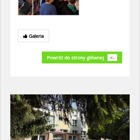
Galeria
Powrót do strony głównej
<-