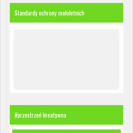
Standardy ochrony małoletnich
#przestrzeń kreatywna