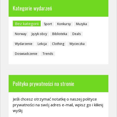
Kategorie wydarzeń
Bez kategorii
Sport
Konkursy
Muzyka
Norway
Język obcy
Biblioteka
Deals
Wydarzenie
Lekcja
Clothing
Wycieczka
Doswiadczenie
Trends
Polityka prywatności na stronie
Jeśli chcesz otrzymać notatkę o naszej polityce
prywatności na swój adres e-mail, wpisz go i kliknij
wyślij